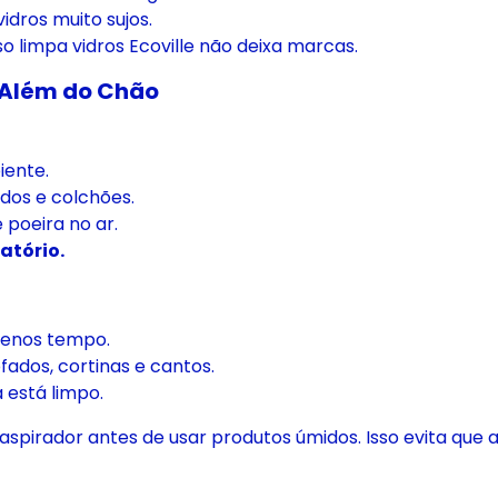
idros muito sujos.
o limpa vidros Ecoville não deixa marcas.
o Além do Chão
ente.
dos e colchões.
 poeira no ar.
atório.
nos tempo.
ofados, cortinas e cantos.
á está limpo.
spirador antes de usar produtos úmidos. Isso evita que a