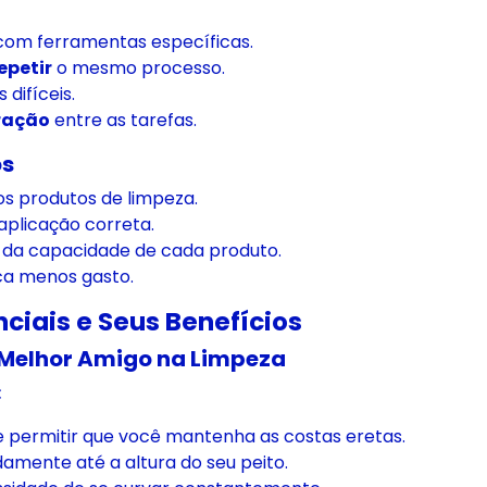
om ferramentas específicas.
epetir
o mesmo processo.
 difíceis.
ração
entre as tarefas.
os
s produtos de limpeza.
plicação correta.
da capacidade de cada produto.
ica menos gasto.
ciais e Seus Benefícios
 Melhor Amigo na Limpeza
:
 permitir que você mantenha as costas eretas.
mente até a altura do seu peito.