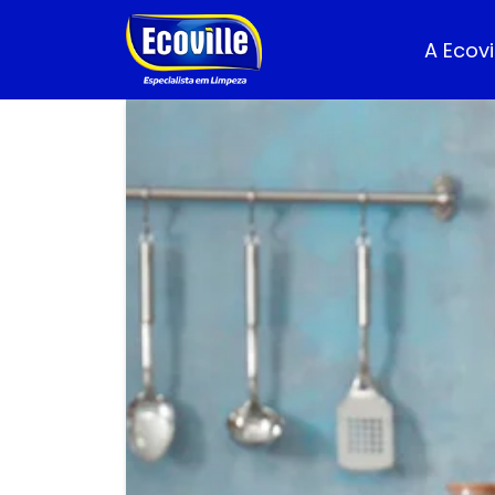
A Ecovi