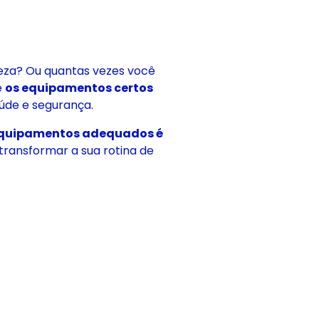
peza? Ou quantas vezes você
e
os equipamentos certos
úde e segurança.
 equipamentos adequados é
ransformar a sua rotina de