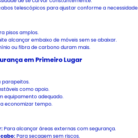
ssidade de se curvar constantemente.
cabos telescópicos para ajustar conforme a necessidade
ra pisos amplos.
te alcançar embaixo de móveis sem se abaixar.
ínio ou fibra de carbono duram mais.
gurança em Primeiro Lugar
 parapeitos.
instáveis como apoio.
em equipamento adequado.
ra economizar tempo.
:
Para alcançar áreas externas com segurança.
 cabo:
Para secagem sem riscos.