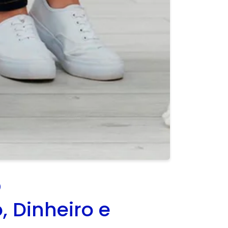
O
 Dinheiro e